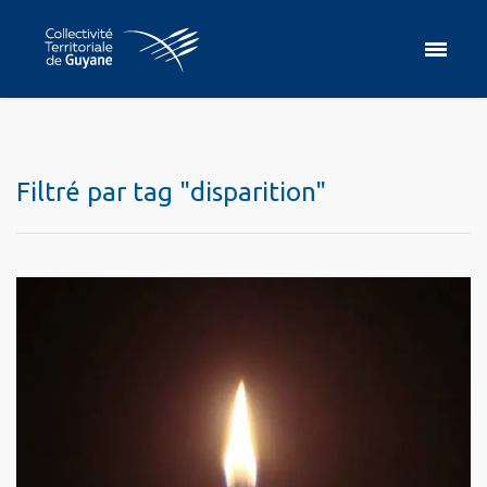
Filtré par tag "disparition"