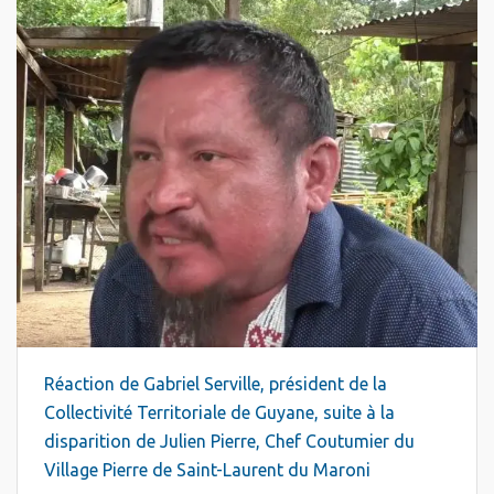
Réaction de Gabriel Serville, président de la
Collectivité Territoriale de Guyane, suite à la
disparition de Julien Pierre, Chef Coutumier du
Village Pierre de Saint-Laurent du Maroni