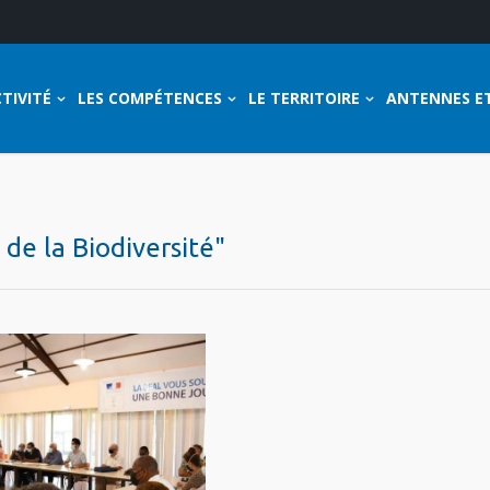
TIVITÉ
LES COMPÉTENCES
LE TERRITOIRE
ANTENNES E
 de la Biodiversité"