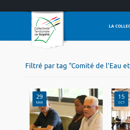
LA COLLEC
Filtré par tag "Comité de l’Eau et
29
15
MAR
OCT