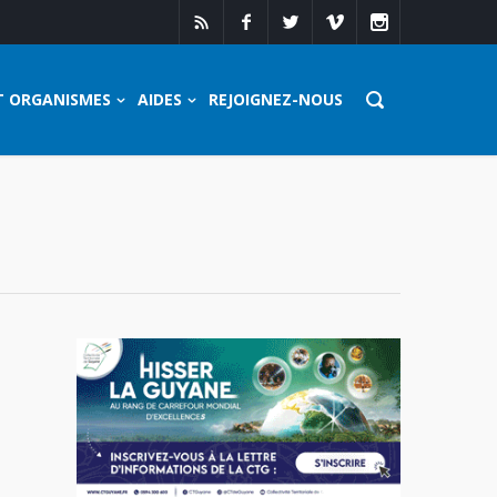
T ORGANISMES
AIDES
REJOIGNEZ-NOUS