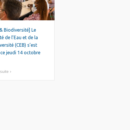
& Biodiversité] Le
é de l’Eau et de la
versité (CEB) s’est
 ce jeudi 14 octobre
 suite