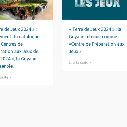
re de Jeux 2024 » :
« Terre de Jeux 2024 » : la
ement du catalogue
Guyane retenue comme
 Centres de
«Centre de Préparation aux
ration aux Jeux de
Jeux »
 2024 », la Guyane
Lire la suite
sentée.
 suite