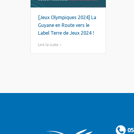
[Jeux Olympiques 2024] La
Guyane en Route vers le
Label Terre de Jeux 2024 !
Lire la suite
05