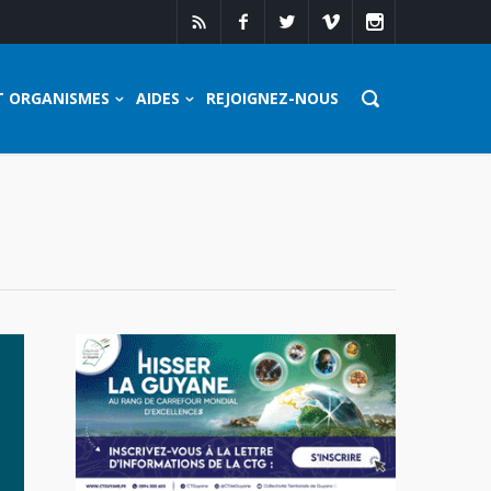
T ORGANISMES
AIDES
REJOIGNEZ-NOUS