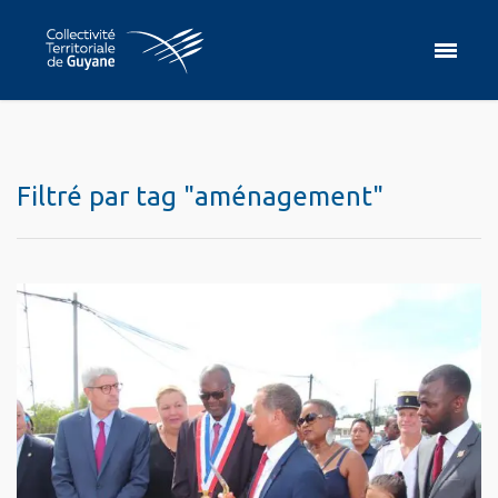
Filtré par tag "aménagement"