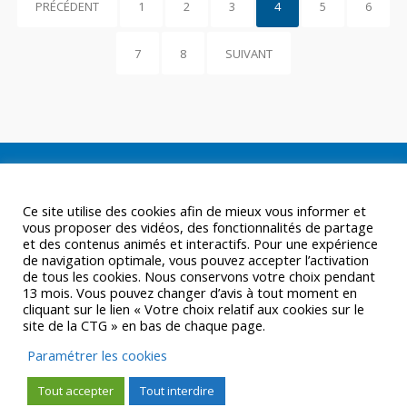
PRÉCÉDENT
1
2
3
4
5
6
7
8
SUIVANT
Ce site utilise des cookies afin de mieux vous informer et
vous proposer des vidéos, des fonctionnalités de partage
et des contenus animés et interactifs. Pour une expérience
de navigation optimale, vous pouvez accepter l’activation
de tous les cookies. Nous conservons votre choix pendant
13 mois. Vous pouvez changer d’avis à tout moment en
cliquant sur le lien « Votre choix relatif aux cookies sur le
site de la CTG » en bas de chaque page.
Paramétrer les cookies
Tout accepter
Tout interdire