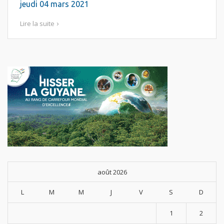
jeudi 04 mars 2021
Lire la suite
août 2026
L
M
M
J
V
S
D
1
2