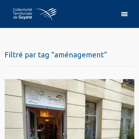
Filtré par tag "aménagement"