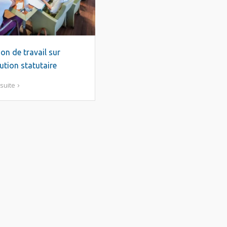
on de travail sur
lution statutaire
 suite