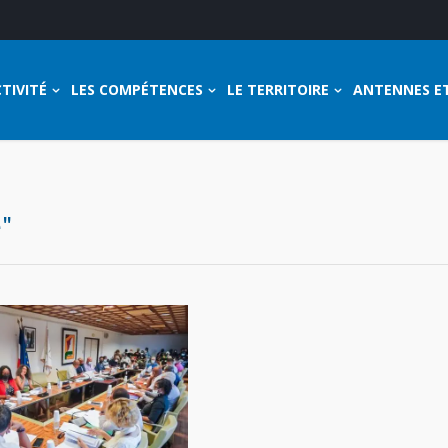
TIVITÉ
LES COMPÉTENCES
LE TERRITOIRE
ANTENNES E
e"