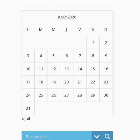
août 2026
L
M
M
J
V
S
D
1
2
3
4
5
6
7
8
9
10
11
12
13
14
15
16
17
18
19
20
21
22
23
24
25
26
27
28
29
30
31
« Juil