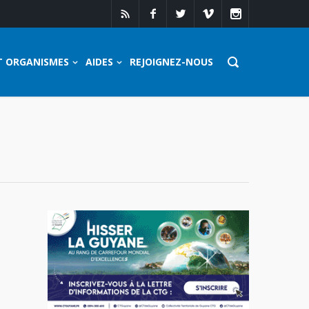
T ORGANISMES
AIDES
REJOIGNEZ-NOUS