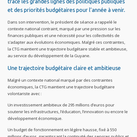
trace les grandes lignes des politiques publiques
et des priorités budgétaires pour l’année à venir.
Dans son intervention, le président de séance a rappelé le
contexte national contraint, marqué par une pression sur les
finances publiques et une nécessité pour les collectivités de
s’adapter aux évolutions économiques. Malgré ces contraintes,
la CTG maintient une trajectoire budgétaire stable et ambitieuse,
au service du développement de la Guyane.
Une trajectoire budgétaire claire et ambitieuse
Malgré un contexte national marqué par des contraintes
économiques, la CTG maintient une trajectoire budgétaire
volontariste avec :
Un investissement ambitieux de 295 millions d’euros pour
soutenir les infrastructures, l’éducation, l’innovation ou encore le
développement économique.
Un budget de fonctionnement en légère hausse, fixé à 550
millions d’euros, garantissant la continuité des services publics et