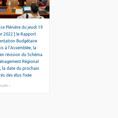
ce Plénière du jeudi 19
er 2022 ] le Rapport
entation Budgétaire
s à l’Assemblée, la
en révision du Schéma
énagement Régional
, la date du prochain
ès des élus fixée
 suite