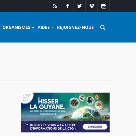
T ORGANISMES
AIDES
REJOIGNEZ-NOUS