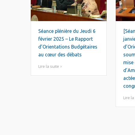
Séance plénière du Jeudi 6
[Séan
février 2025 – Le Rapport
janvi
d’Orientations Budgétaires
d’Ori
au cœur des débats
soumi
mise 
Lire la suite
d’Am
actée
congr
Lire la