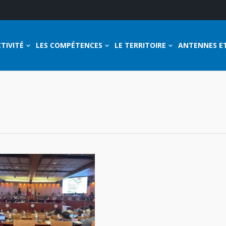
TIVITÉ
LES COMPÉTENCES
LE TERRITOIRE
ANTENNES E