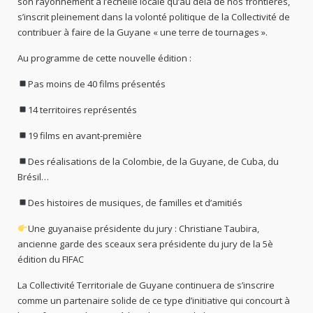
son rayonnement à l’échelle locale qu’au delà de nos frontières,
s’inscrit pleinement dans la volonté politique de la Collectivité de
contribuer à faire de la Guyane « une terre de tournages ».
Au programme de cette nouvelle édition :
Pas moins de 40 films présentés
14 territoires représentés
19 films en avant-première
Des réalisations de la Colombie, de la Guyane, de Cuba, du
Brésil…
Des histoires de musiques, de familles et d’amitiés
Une guyanaise présidente du jury : Christiane Taubira,
ancienne garde des sceaux sera présidente du jury de la 5è
édition du FIFAC
La Collectivité Territoriale de Guyane continuera de s’inscrire
comme un partenaire solide de ce type d’initiative qui concourt à