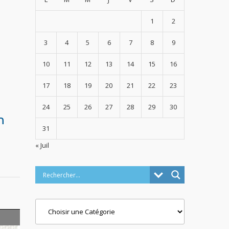
1
2
3
4
5
6
7
8
9
10
11
12
13
14
15
16
17
18
19
20
21
22
23
24
25
26
27
28
29
30
n
31
« Juil
Categories