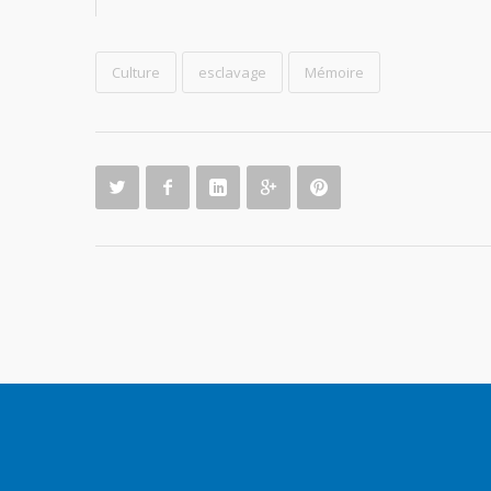
Culture
esclavage
Mémoire