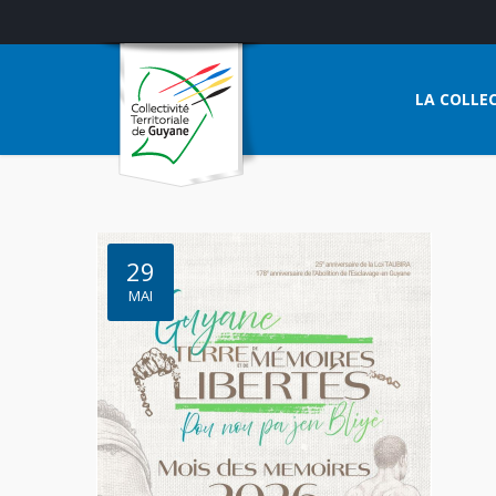
LA COLLEC
29
MAI