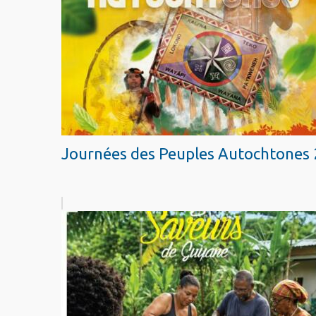
Journées des Peuples Autochtones 