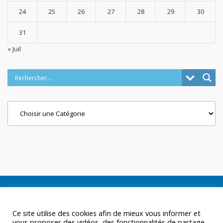
24
25
26
27
28
29
30
31
« Juil
Categories
Ce site utilise des cookies afin de mieux vous informer et
vous proposer des vidéos, des fonctionnalités de partage