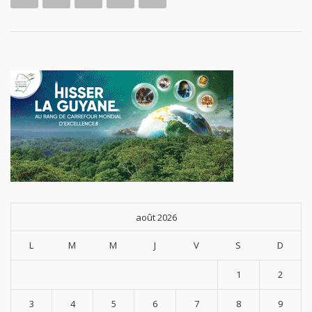
août 2026
L
M
M
J
V
S
D
1
2
3
4
5
6
7
8
9