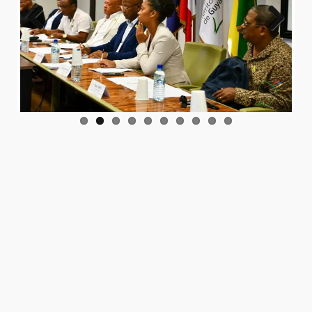
Previo
Next
us