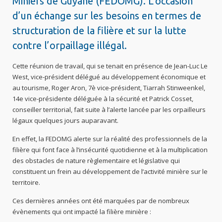
Miniers de Guyane (FEDOMG). L’occasion
d’un échange sur les besoins en termes de
structuration de la filière et sur la lutte
contre l’orpaillage illégal.
Cette réunion de travail, qui se tenait en présence de Jean-Luc Le
West, vice-président délégué au développement économique et
au tourisme, Roger Aron, 7è vice-président, Tiarrah Stinweenkel,
14e vice-présidente déléguée à la sécurité et Patrick Cosset,
conseiller territorial, fait suite à l’alerte lancée par les orpailleurs
légaux quelques jours auparavant.
En effet, la FEDOMG alerte sur la réalité des professionnels de la
filière qui font face à l’insécurité quotidienne et à la multiplication
des obstacles de nature règlementaire et législative qui
constituent un frein au développement de l’activité minière sur le
territoire.
Ces dernières années ont été marquées par de nombreux
évènements qui ont impacté la filière minière :