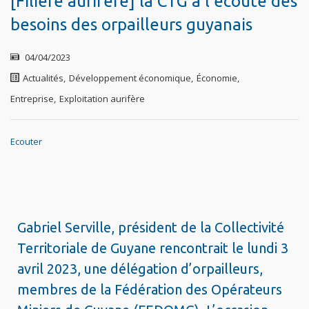
[Filière aurifère] la CTG à l’écoute des
besoins des orpailleurs guyanais
04/04/2023
Actualités
,
Développement économique
,
Économie
,
Entreprise
,
Exploitation aurifère
Ecouter
Gabriel Serville, président de la Collectivité
Territoriale de Guyane rencontrait le lundi 3
avril 2023, une délégation d’orpailleurs,
membres de la Fédération des Opérateurs