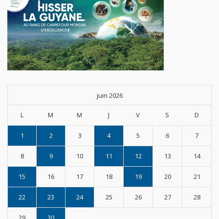
juin 2026
L
M
M
J
V
S
D
1
2
3
4
5
6
7
8
9
10
11
12
13
14
15
16
17
18
19
20
21
22
23
24
25
26
27
28
29
30