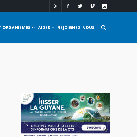
T ORGANISMES
AIDES
REJOIGNEZ-NOUS