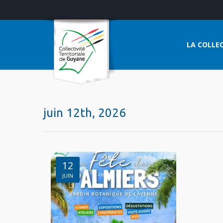
LA COLLEC
juin 12th, 2026
12
JUIN