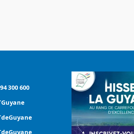
94 300 600
TGuyane
deGuyane
deGuyane