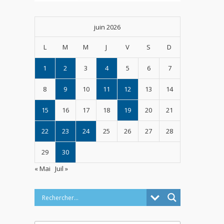
juin 2026
L
M
M
J
V
S
D
1
2
3
4
5
6
7
8
9
10
11
12
13
14
15
16
17
18
19
20
21
22
23
24
25
26
27
28
29
30
« Mai
Juil »