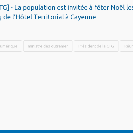
 La population est invitée à fêter Noël les
 de l’Hôtel Territorial à Cayenne
numérique
ministre des outremer
Président de la CTG
Réu