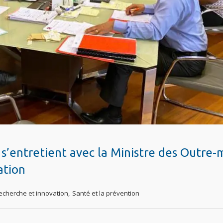
 s’entretient avec la Ministre des Outre-
ation
echerche et innovation
,
Santé et la prévention