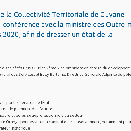
 la Collectivité Territoriale de Guyane
o-conférence avec la ministre des Outre-
 2020, afin de dresser un état de la
vec à ses côtés Denis Burlot, 2ème Vice-président en charge du développe
énéral des Services, et Betty Bertome, Directrice Générale Adjointe du pôl
re par les services de l’État
ssurer le paiement des factures
 accord avec les socioprofessionnels du secteur
teur Orange pour assurer la continuité de l’enseignement, notamment pour
érateur historique