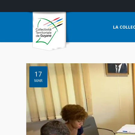
LA COLLEC
17
MAR