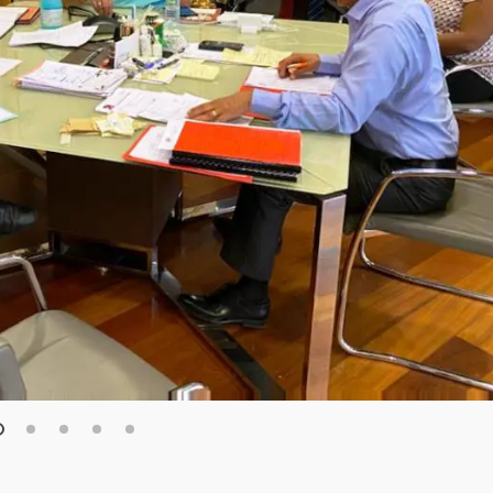
1
2
3
4
5