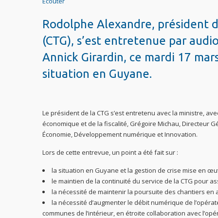
Ecouter
Rodolphe Alexandre, président de
(CTG), s’est entretenue par audi
Annick Girardin, ce mardi 17 mars
situation en Guyane.
Le président de la CTG s’est entretenu avec la ministre, a
économique et de la fiscalité, Grégoire Michau, Directeur G
Économie, Développement numérique et Innovation.
Lors de cette entrevue, un point a été fait sur :
la situation en Guyane et la gestion de crise mise en œuv
le maintien de la continuité du service de la CTG pour a
la nécessité de maintenir la poursuite des chantiers en
la nécessité d’augmenter le débit numérique de l’opéra
communes de l’intérieur, en étroite collaboration avec l’op