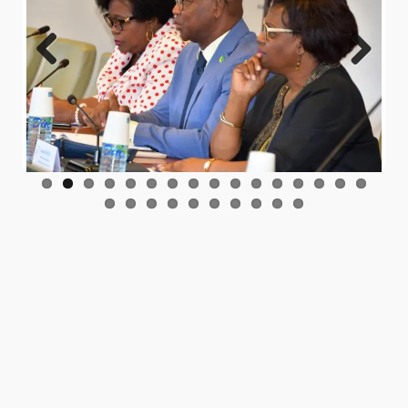
Previo
Next
us