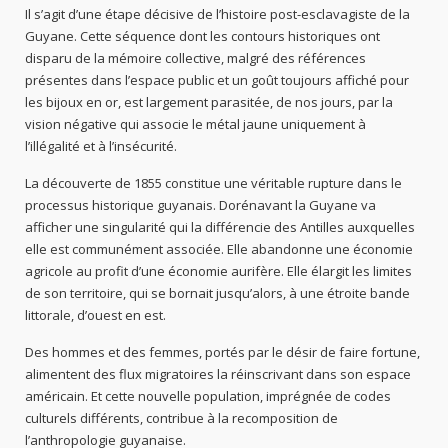
Il s’agit d’une étape décisive de l’histoire post-esclavagiste de la
Guyane. Cette séquence dont les contours historiques ont
disparu de la mémoire collective, malgré des références
présentes dans l’espace public et un goût toujours affiché pour
les bijoux en or, est largement parasitée, de nos jours, par la
vision négative qui associe le métal jaune uniquement à
l’illégalité et à l’insécurité.
La découverte de 1855 constitue une véritable rupture dans le
processus historique guyanais. Dorénavant la Guyane va
afficher une singularité qui la différencie des Antilles auxquelles
elle est communément associée. Elle abandonne une économie
agricole au profit d’une économie aurifère. Elle élargit les limites
de son territoire, qui se bornait jusqu’alors, à une étroite bande
littorale, d’ouest en est.
Des hommes et des femmes, portés par le désir de faire fortune,
alimentent des flux migratoires la réinscrivant dans son espace
américain. Et cette nouvelle population, imprégnée de codes
culturels différents, contribue à la recomposition de
l’anthropologie guyanaise.