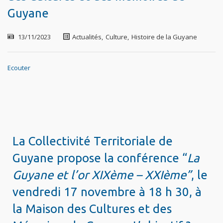
Guyane
13/11/2023
Actualités
,
Culture
,
Histoire de la Guyane
Ecouter
La Collectivité Territoriale de
Guyane propose la conférence “
La
Guyane et l’or XIXème – XXIème”
, le
vendredi 17 novembre à 18 h 30, à
la Maison des Cultures et des