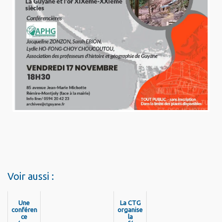
Voir aussi :
Une
La CTG
conféren
organise
ce
la