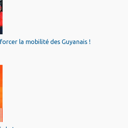
orcer la mobilité des Guyanais !
éole !