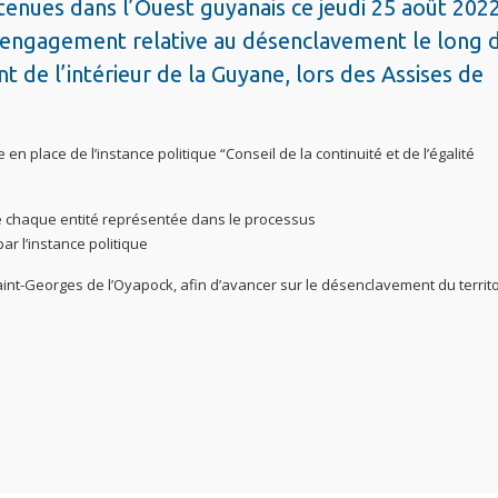
enues dans l’Ouest guyanais ce jeudi 25 août 2022
n d’engagement relative au désenclavement le long 
 de l’intérieur de la Guyane, lors des Assises de
e en place de l’instance politique “Conseil de la continuité et de l’égalité
de chaque entité représentée dans le processus
ar l’instance politique
int-Georges de l’Oyapock, afin d’avancer sur le désenclavement du territo