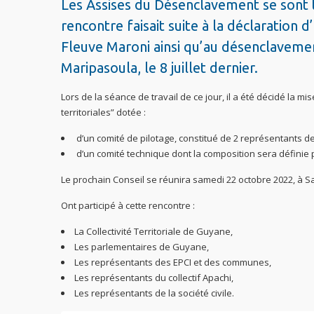
Les Assises du Désenclavement se sont t
rencontre faisait suite à la déclaratio
Fleuve Maroni ainsi qu’au désenclavement
Maripasoula, le 8 juillet dernier.
Lors de la séance de travail de ce jour, il a été décidé la mis
territoriales” dotée :
d’un comité de pilotage, constitué de 2 représentants 
d’un comité technique dont la composition sera définie p
Le prochain Conseil se réunira samedi 22 octobre 2022, à Sa
Ont participé à cette rencontre :
La Collectivité Territoriale de Guyane,
Les parlementaires de Guyane,
Les représentants des EPCI et des communes,
Les représentants du collectif Apachi,
Les représentants de la société civile.