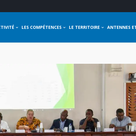
TIVITÉ
LES COMPÉTENCES
LE TERRITOIRE
ANTENNES E