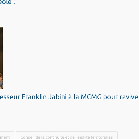
seur Franklin Jabini à la MCMG pour raviver
ement
Conseil de la continuité et de l’égalité territoriales