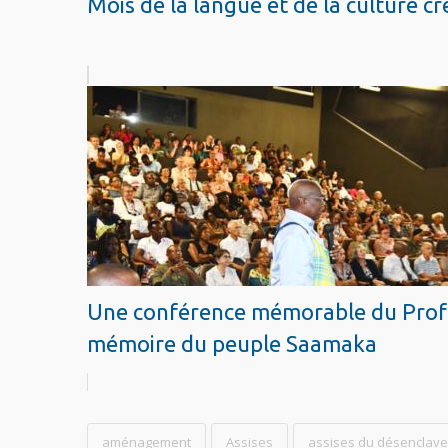
Une conférence mémorable du Profes
mémoire du peuple Saamaka
aménagement
Assises
assises du désenclav