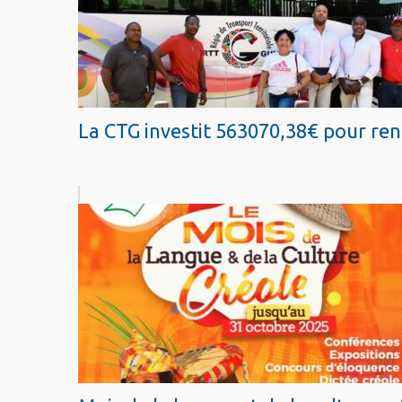
La CTG investit 563070,38€ pour renf
Mois de la langue et de la culture cr