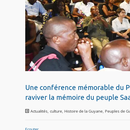
Une conférence mémorable du Pr
raviver la mémoire du peuple S
Actualités
,
culture
,
Histoire de la Guyane
,
Peuples de G
Ecouter