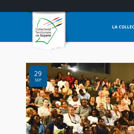
LA COLLEC
29
SEP