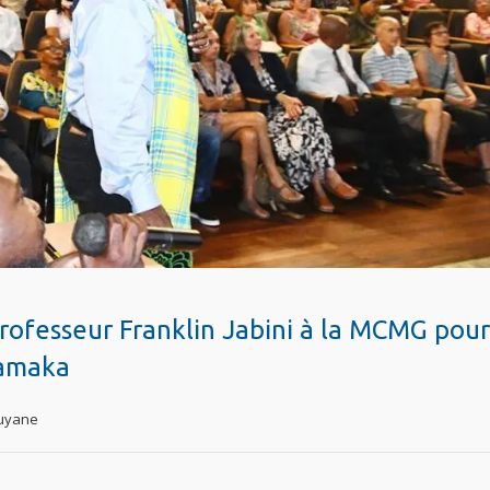
ofesseur Franklin Jabini à la MCMG pour
aamaka
uyane