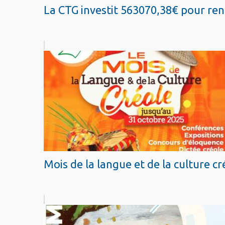
La CTG investit 563070,38€ pour renf
Mois de la langue et de la culture cr