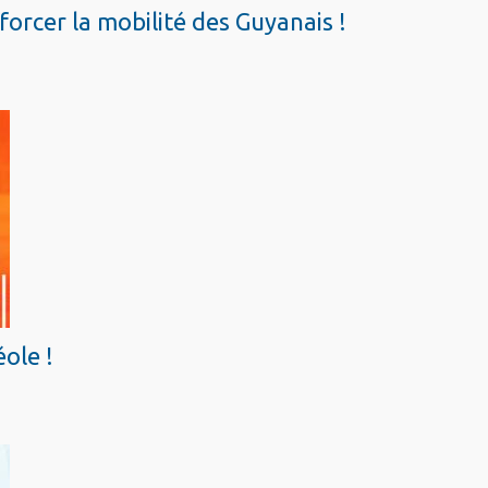
orcer la mobilité des Guyanais !
éole !