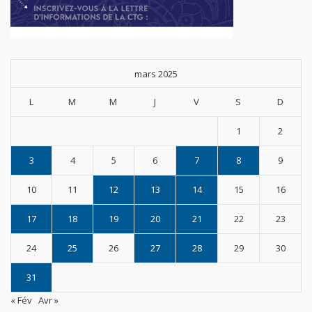
mars 2025
L
M
M
J
V
S
D
1
2
3
4
5
6
7
8
9
10
11
12
13
14
15
16
17
18
19
20
21
22
23
24
25
26
27
28
29
30
31
« Fév
Avr »