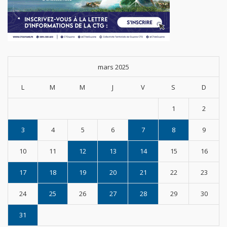
mars 2025
L
M
M
J
V
S
D
1
2
3
4
5
6
7
8
9
10
11
12
13
14
15
16
17
18
19
20
21
22
23
24
25
26
27
28
29
30
31