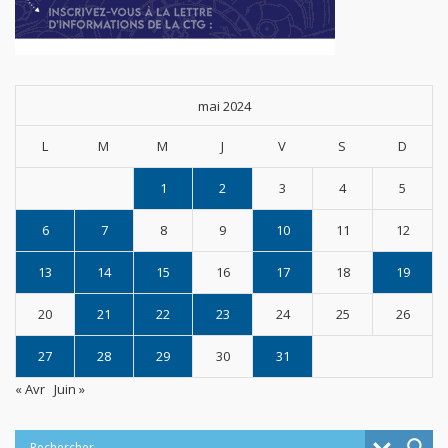
mai 2024
L
M
M
J
V
S
D
1
2
3
4
5
6
7
8
9
10
11
12
13
14
15
16
17
18
19
20
21
22
23
24
25
26
27
28
29
30
31
« Avr
Juin »