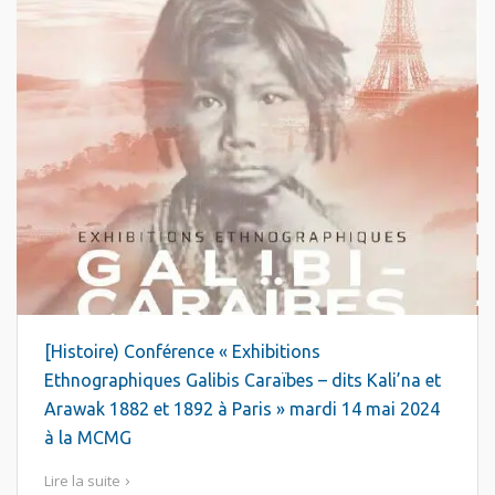
[Histoire) Conférence « Exhibitions
Ethnographiques Galibis Caraïbes – dits Kali’na et
Arawak 1882 et 1892 à Paris » mardi 14 mai 2024
à la MCMG
Lire la suite