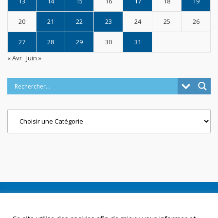
13
14
15
16
17
18
19
20
21
22
23
24
25
26
27
28
29
30
31
« Avr
Juin »
Categories