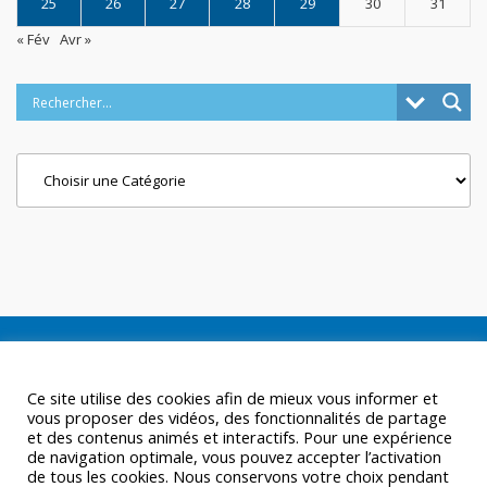
25
26
27
28
29
30
31
« Fév
Avr »
Categories
Ce site utilise des cookies afin de mieux vous informer et
vous proposer des vidéos, des fonctionnalités de partage
et des contenus animés et interactifs. Pour une expérience
de navigation optimale, vous pouvez accepter l’activation
de tous les cookies. Nous conservons votre choix pendant