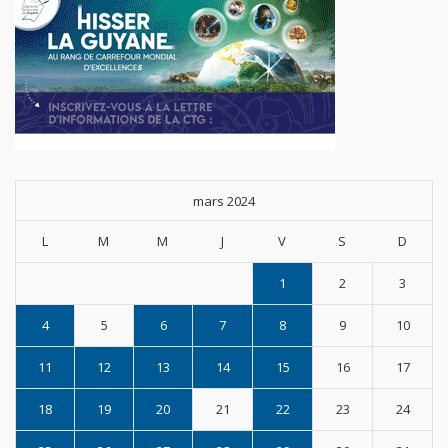
mars 2024
L
M
M
J
V
S
D
1
2
3
4
5
6
7
8
9
10
11
12
13
14
15
16
17
18
19
20
21
22
23
24