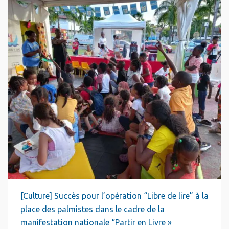
[Culture] Succès pour l’opération “Libre de lire” à la
place des palmistes dans le cadre de la
manifestation nationale “Partir en Livre »