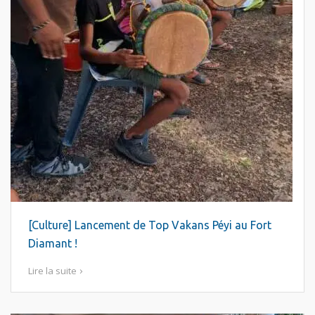
[Culture] Lancement de Top Vakans Péyi au Fort
Diamant !
Lire la suite