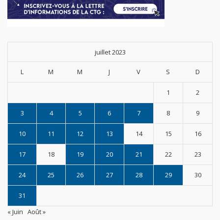
juillet 2023
L
M
M
J
V
S
D
1
2
3
4
5
6
7
8
9
10
11
12
13
14
15
16
17
18
19
20
21
22
23
24
25
26
27
28
29
30
31
« Juin
Août »