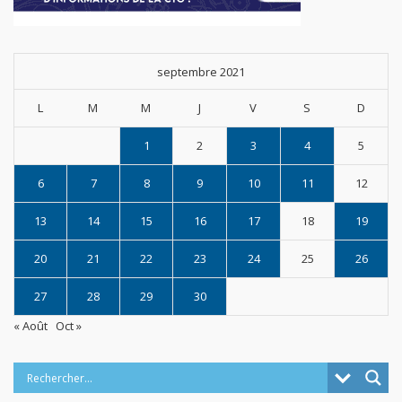
septembre 2021
L
M
M
J
V
S
D
1
2
3
4
5
6
7
8
9
10
11
12
13
14
15
16
17
18
19
20
21
22
23
24
25
26
27
28
29
30
« Août
Oct »