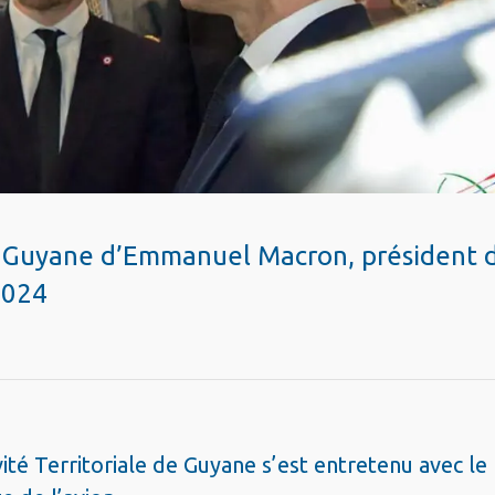
 en Guyane d’Emmanuel Macron, président 
2024
ivité Territoriale de Guyane s’est entretenu avec le