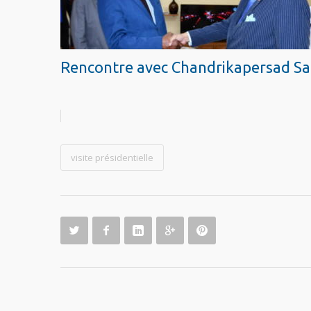
Rencontre avec Chandrikapersad San
visite présidentielle