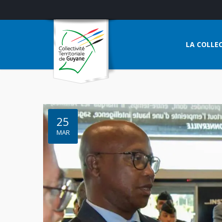
LA COLLEC
25
MAR