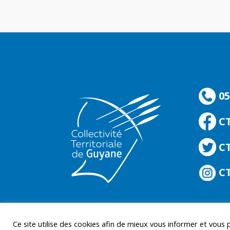
05
C
CT
CT
Ce site utilise des cookies afin de mieux vous informer et vous