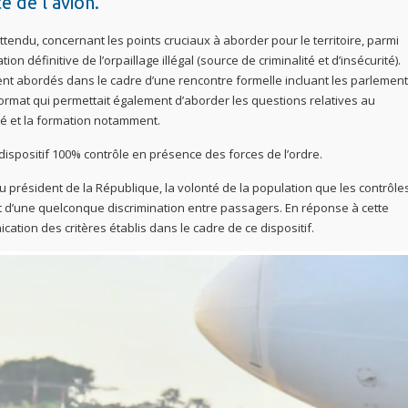
e de l’avion.
ttendu, concernant les points cruciaux à aborder pour le territoire, parmi
ion définitive de l’orpaillage illégal (source de criminalité et d’insécurité).
oient abordés dans le cadre d’une rencontre formelle incluant les parlemen
format qui permettait également d’aborder les questions relatives au
 et la formation notamment.
dispositif 100% contrôle en présence des forces de l’ordre.
u président de la République, la volonté de la population que les contrôle
 d’une quelconque discrimination entre passagers. En réponse à cette
ation des critères établis dans le cadre de ce dispositif.