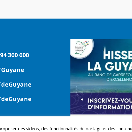
94 300 600
TGuyane
deGuyane
deGuyane
 proposer des vidéos, des fonctionnalités de partage et des conten