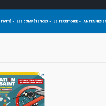
TIVITÉ
LES COMPÉTENCES
LE TERRITOIRE
ANTENNES E