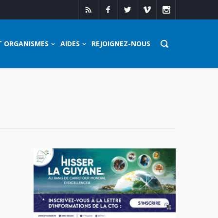
T ORGANISMES
AIDES
REJOIGNEZ-NOUS