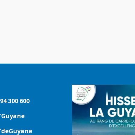
94 300 600
TGuyane
deGuyane