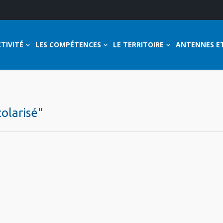
TIVITÉ
LES COMPÉTENCES
LE TERRITOIRE
ANTENNES E
colarisé"