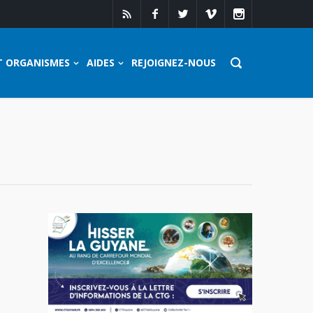
T ORGANISMES
AIDES
REJOIGNEZ-NOUS