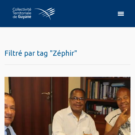
Filtré par tag "Zéphir"