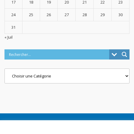
17
18
19
20
21
22
23
24
25
26
27
28
29
30
31
« Juil
Categories