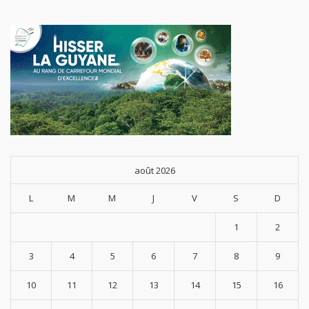
août 2026
L
M
M
J
V
S
D
1
2
3
4
5
6
7
8
9
10
11
12
13
14
15
16