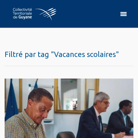
Filtré par tag "Vacances scolaires"