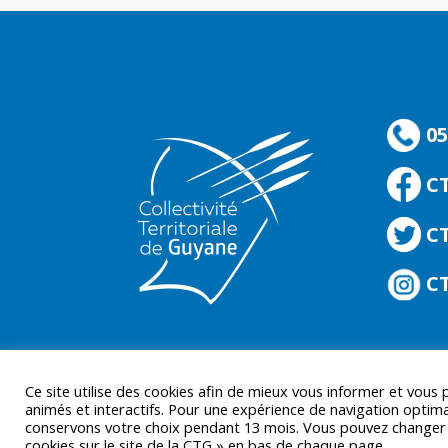
05
C
CT
CT
Ce site utilise des cookies afin de mieux vous informer et vous
animés et interactifs. Pour une expérience de navigation optima
conservons votre choix pendant 13 mois. Vous pouvez changer d’
cookies sur le site de la CTG » en bas de chaque page.