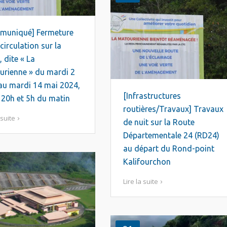
muniqué] Fermeture
 circulation sur la
 dite « La
rienne » du mardi 2
 au mardi 14 mai 2024,
[Infrastructures
 20h et 5h du matin
routières/Travaux] Travaux
 suite
de nuit sur la Route
Départementale 24 (RD24)
au départ du Rond-point
Kalifourchon
Lire la suite