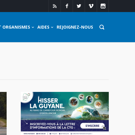
T ORGANISMES
AIDES
REJOIGNEZ-NOUS