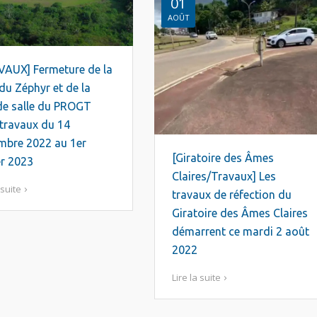
01
AOÛT
VAUX] Fermeture de la
 du Zéphyr et de la
de salle du PROGT
travaux du 14
mbre 2022 au 1er
[Giratoire des Âmes
er 2023
Claires/Travaux] Les
 suite
travaux de réfection du
Giratoire des Âmes Claires
démarrent ce mardi 2 août
2022
Lire la suite