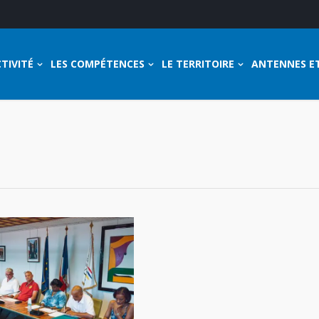
TIVITÉ
LES COMPÉTENCES
LE TERRITOIRE
ANTENNES E