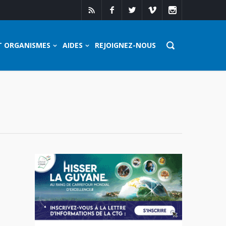
T ORGANISMES
AIDES
REJOIGNEZ-NOUS