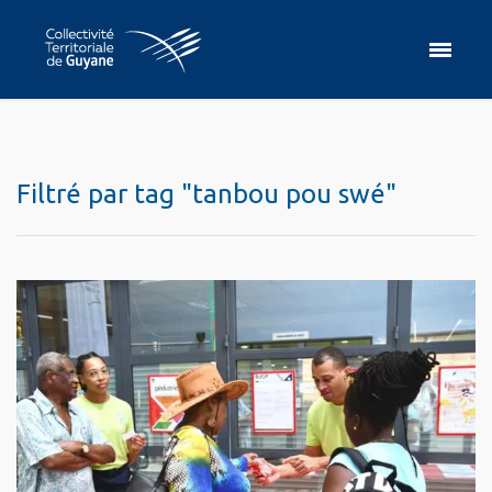
Filtré par tag "tanbou pou swé"