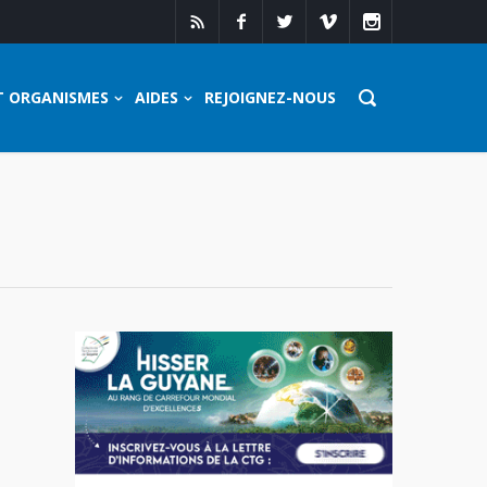
T ORGANISMES
AIDES
REJOIGNEZ-NOUS