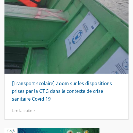
[Transport scolaire] Zoom sur les dispositions
prises par la CTG dans le contexte de crise
sanitaire Covid 19
Lire la suite