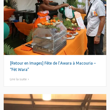
[Retour en Images] Fête de l’Awara à Macouria –
“Fèt Wara”
Lire la suite