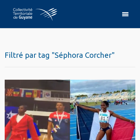
Filtré par tag "Séphora Corcher"