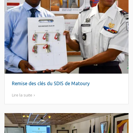
Remise des clés du SDIS de Matoury
Lire la suite