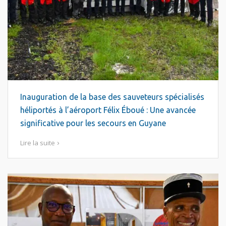
Inauguration de la base des sauveteurs spécialisés
héliportés à l’aéroport Félix Éboué : Une avancée
significative pour les secours en Guyane
Lire la suite