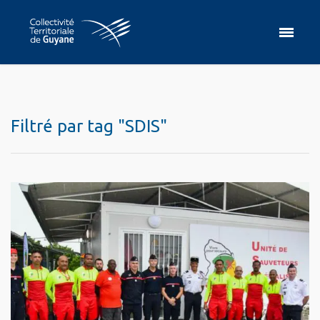
Filtré par tag "SDIS"