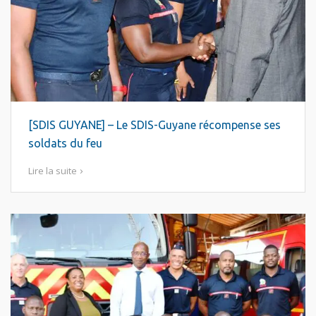
[SDIS GUYANE] – Le SDIS-Guyane récompense ses
soldats du feu
Lire la suite