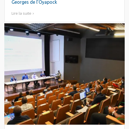
Georges de l’Oyapock
Lire la suite