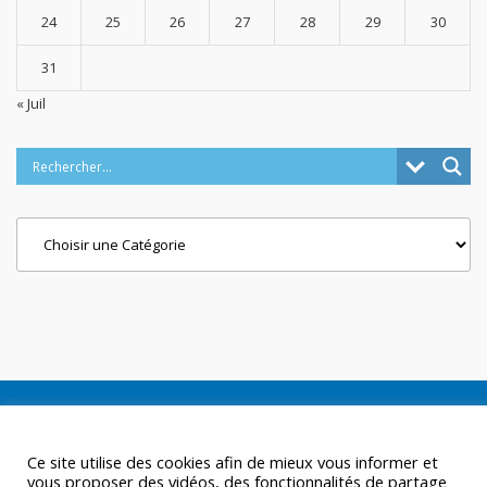
24
25
26
27
28
29
30
31
« Juil
Categories
Ce site utilise des cookies afin de mieux vous informer et
vous proposer des vidéos, des fonctionnalités de partage