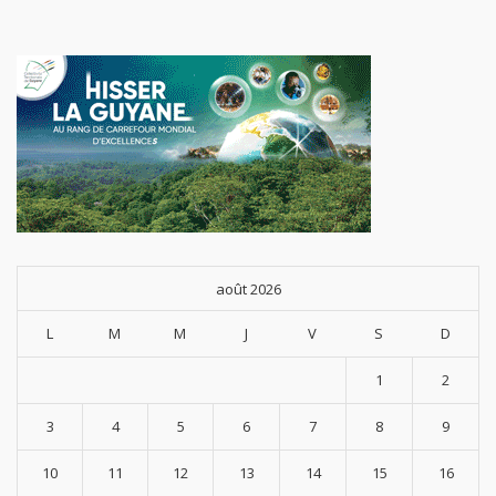
août 2026
L
M
M
J
V
S
D
1
2
3
4
5
6
7
8
9
10
11
12
13
14
15
16