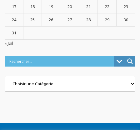
17
18
19
20
21
22
23
24
25
26
27
28
29
30
31
« Juil
Categories