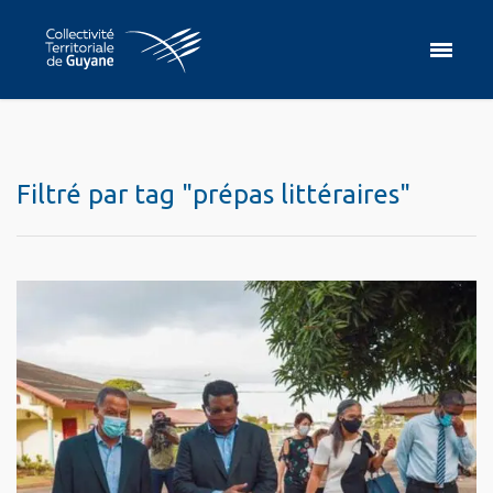
Filtré par tag "prépas littéraires"