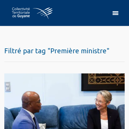
Filtré par tag "Première ministre"