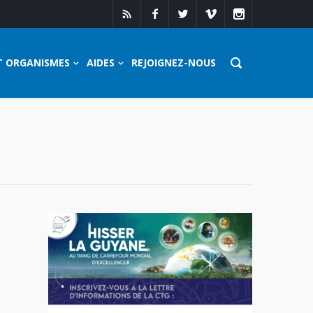
T ORGANISMES
AIDES
REJOIGNEZ-NOUS