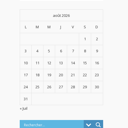
août 2026
L
M
M
J
V
S
D
1
2
3
4
5
6
7
8
9
10
11
12
13
14
15
16
17
18
19
20
21
22
23
24
25
26
27
28
29
30
31
« Juil