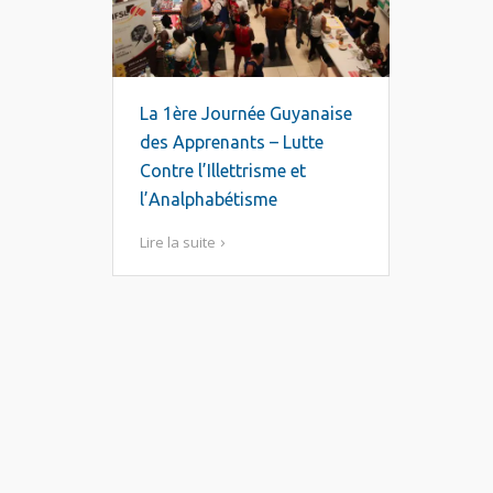
La 1ère Journée Guyanaise
des Apprenants – Lutte
Contre l’Illettrisme et
l’Analphabétisme
Lire la suite