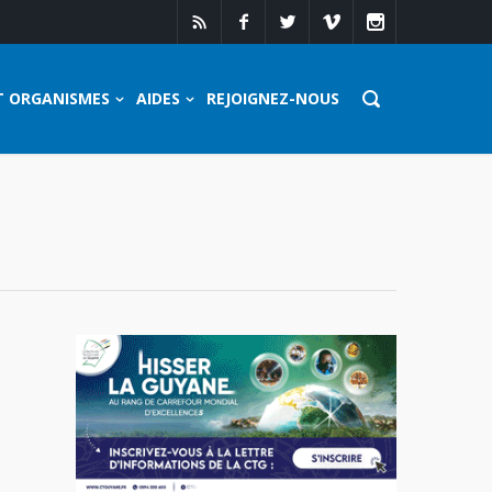
T ORGANISMES
AIDES
REJOIGNEZ-NOUS