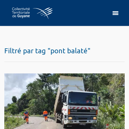
Filtré par tag "pont balaté"