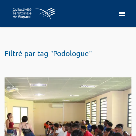
Filtré par tag "Podologue"